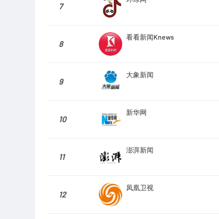
7
看看新闻Knews
8
大象新闻
9
新华网
10
澎湃新闻
11
凤凰卫视
12