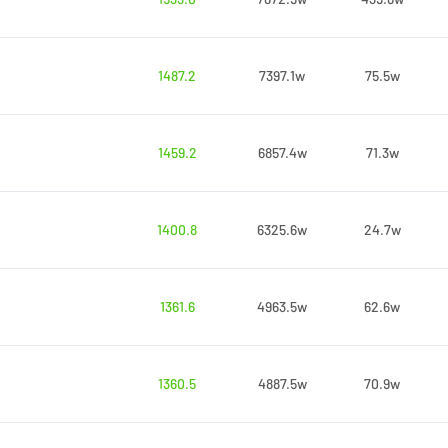
1487.2
7397.1w
75.5w
1459.2
6857.4w
71.3w
1400.8
6325.6w
24.7w
1361.6
4963.5w
62.6w
1360.5
4887.5w
70.9w