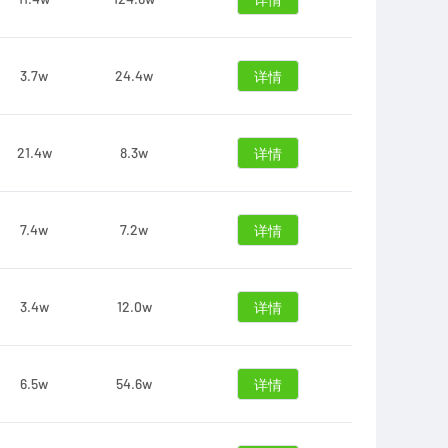
详情
3.7w
24.4w
详情
21.4w
8.3w
详情
7.4w
7.2w
详情
3.4w
12.0w
详情
6.5w
54.6w
详情