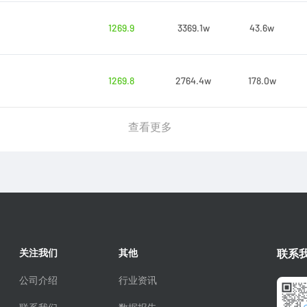
1269.9
3369.1w
43.6w
1269.8
2764.4w
178.0w
查看更多
关注我们
其他
联系
公司介绍
行业资讯