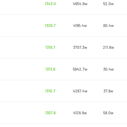
1343.0
4654.8w
52.0w
1328.7
4195.4w
80.4w
1319.7
3707.3w
211.6w
1313.6
5842.7w
30.4w
1310.7
4267.4w
37.9w
1307.8
4128.8w
58.0w