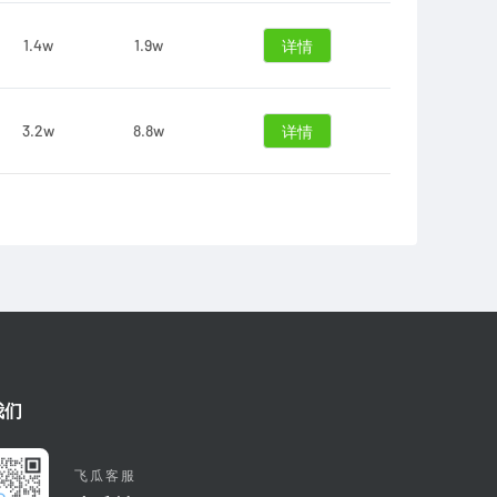
1.4w
1.9w
详情
3.2w
8.8w
详情
我们
飞瓜客服