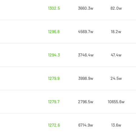
1302.5
3660.3w
82.0w
1296.8
4569.7w
18.2w
1294.3
3746.4w
47.4w
1279.9
3998.9w
24.5w
1279.7
2796.5w
10655.6w
1272.6
6714.9w
13.6w