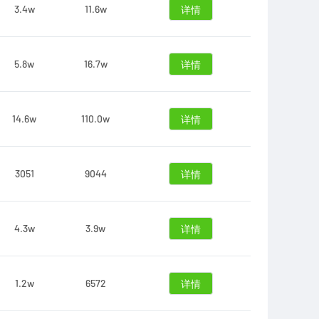
3.4w
11.6w
详情
5.8w
16.7w
详情
14.6w
110.0w
详情
3051
9044
详情
4.3w
3.9w
详情
1.2w
6572
详情