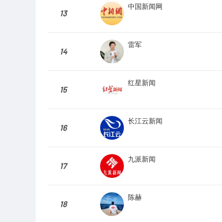
中国新闻网
13
雷军
14
红星新闻
15
长江云新闻
16
九派新闻
17
陈赫
18