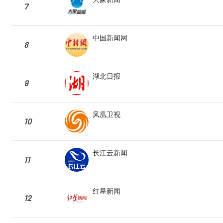
7
中国新闻网
8
湖北日报
9
凤凰卫视
10
长江云新闻
11
红星新闻
12