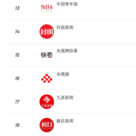
中国青年报
13
封面新闻
14
央视网快看
15
央视频
16
九派新闻
17
极目新闻
18