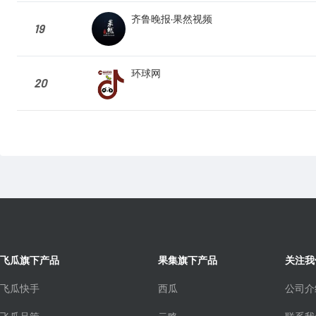
齐鲁晚报·果然视频
19
环球网
20
飞瓜旗下产品
果集旗下产品
关注我
飞瓜快手
西瓜
公司介