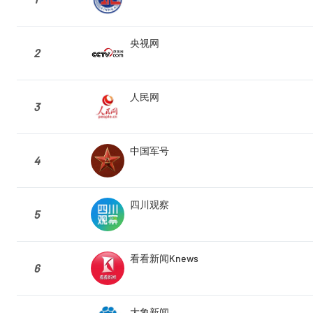
央视网
2
人民网
3
中国军号
4
四川观察
5
看看新闻Knews
6
大象新闻