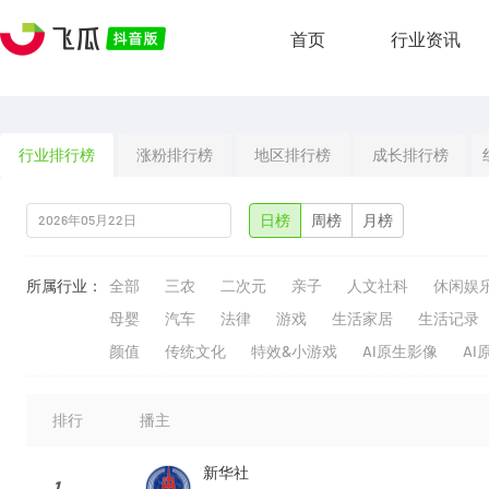
首页
行业资讯
行业排行榜
涨粉排行榜
地区排行榜
成长排行榜
日榜
周榜
月榜
所属行业：
全部
三农
二次元
亲子
人文社科
休闲娱
母婴
汽车
法律
游戏
生活家居
生活记录
颜值
传统文化
特效&小游戏
AI原生影像
AI
排行
播主
新华社
1