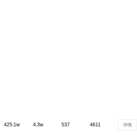
425.1w
4.3w
537
4611
详情