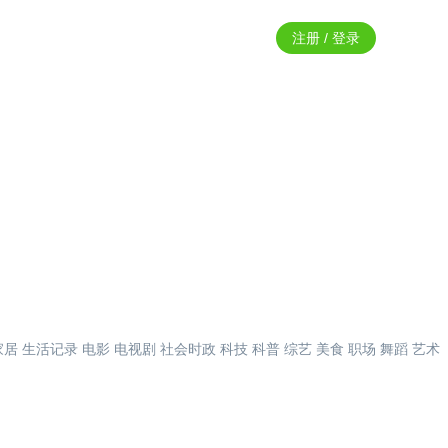
注册 / 登录
家居
生活记录
电影
电视剧
社会时政
科技
科普
综艺
美食
职场
舞蹈
艺术