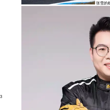
张雪的
3