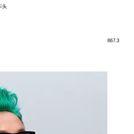
车头
867.3