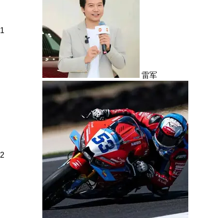
1
雷军
2