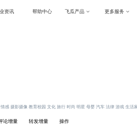
业资讯
帮助中心
飞瓜产品
更多服务
情感
摄影摄像
教育校园
文化
旅行
时尚
明星
母婴
汽车
法律
游戏
生活
评论增量
转发增量
操作