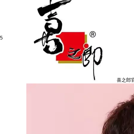
5
喜之郎