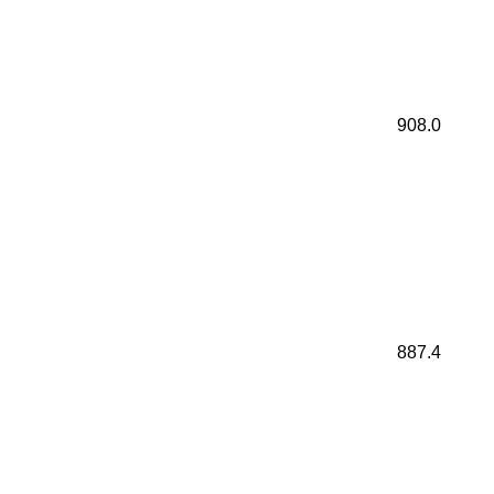
908.0
887.4