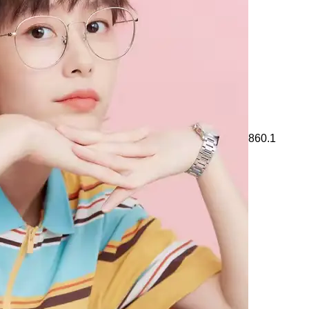
860.1