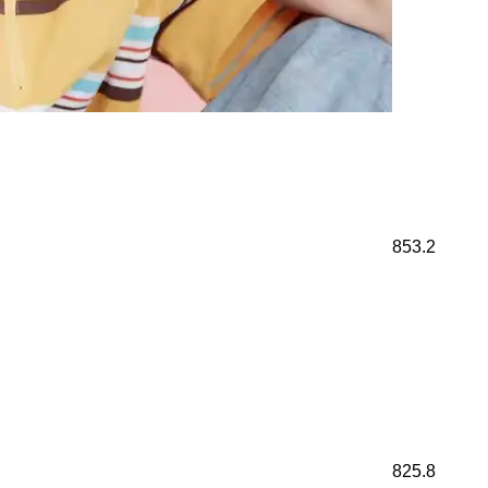
853.2
825.8