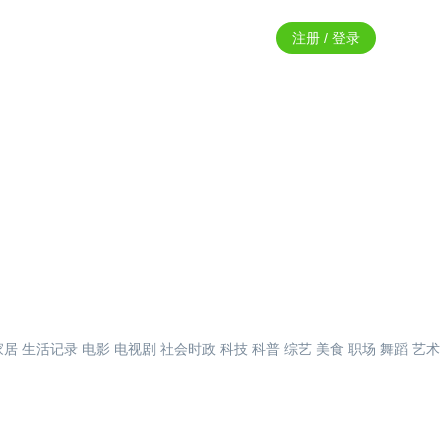
注册 / 登录
家居
生活记录
电影
电视剧
社会时政
科技
科普
综艺
美食
职场
舞蹈
艺术