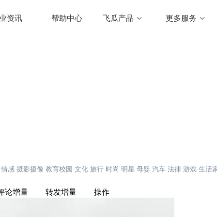
业资讯
帮助中心
飞瓜产品
更多服务
情感
摄影摄像
教育校园
文化
旅行
时尚
明星
母婴
汽车
法律
游戏
生活
评论增量
转发增量
操作