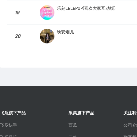
乐刻LELEPOP(喜欢大家互动版)
19
晚安烟儿
20
飞瓜旗下产品
果集旗下产品
关注我
飞瓜快手
西瓜
公司介