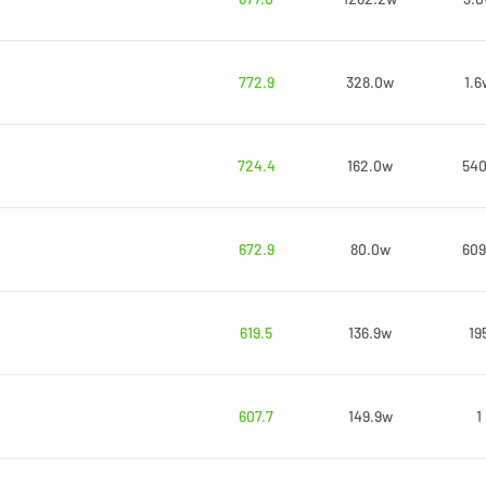
772.9
328.0w
1.6
724.4
162.0w
54
672.9
80.0w
60
619.5
136.9w
19
607.7
149.9w
1