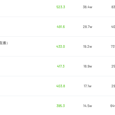
523.3
38.4w
83
491.6
28.7w
4
0直播）
433.0
19.2w
73
417.3
18.9w
2
403.8
17.1w
2
395.3
14.5w
64