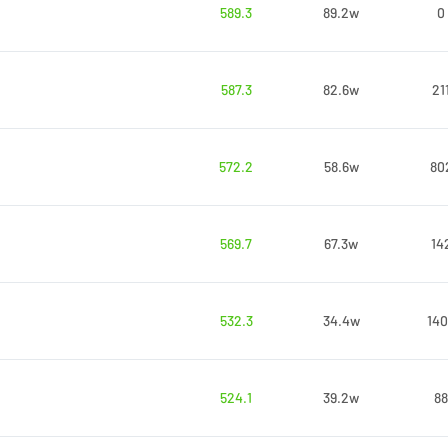
589.3
89.2w
0
587.3
82.6w
21
572.2
58.6w
80
569.7
67.3w
14
532.3
34.4w
140
524.1
39.2w
88