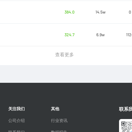
384.0
14.5w
0
324.7
6.9w
112
查看更多
关注我们
其他
联系
公司介绍
行业资讯