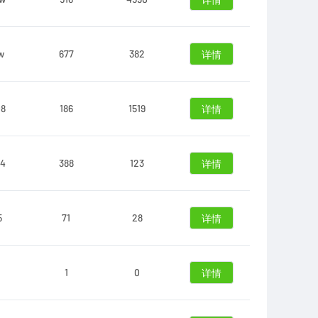
详情
w
677
382
详情
08
186
1519
详情
94
388
123
详情
5
71
28
详情
1
0
详情