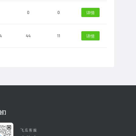
0
0
详情
4
44
11
详情
我们
飞瓜客服