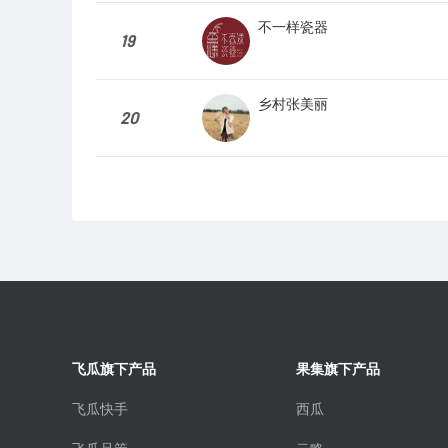
不一样瓷器
19
乡村张美丽
20
飞瓜旗下产品
果集旗下产品
飞瓜快手
西瓜