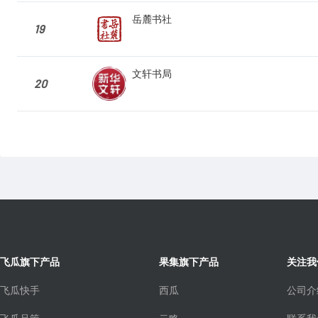
岳麓书社
19
文轩书局
20
飞瓜旗下产品
果集旗下产品
关注我
飞瓜快手
西瓜
公司介