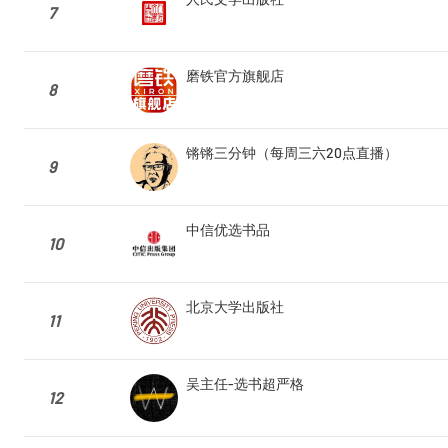
7
磨铁官方旗舰店
8
锵锵三分钟（每周三六20点直播）
9
中信优选书品
10
北京大学出版社
11
吴主任-选书超严格
12