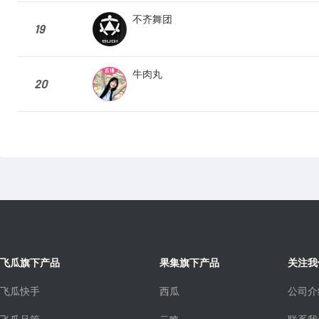
不齐舞团
19
牛肉丸
20
飞瓜旗下产品
果集旗下产品
关注我
飞瓜快手
西瓜
公司介