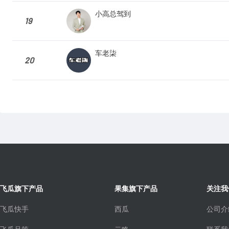
小高总驾到
19
车老柒
20
飞瓜旗下产品
果集旗下产品
关注我
飞瓜快手
西瓜
公司介