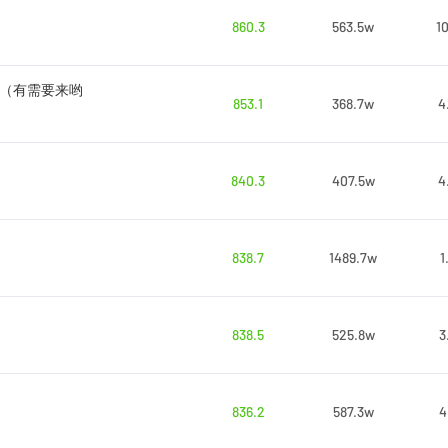
860.3
563.5w
1
场（有需要来哟
853.1
368.7w
4
840.3
407.5w
4
838.7
1489.7w
1
838.5
525.8w
3
836.2
587.3w
4