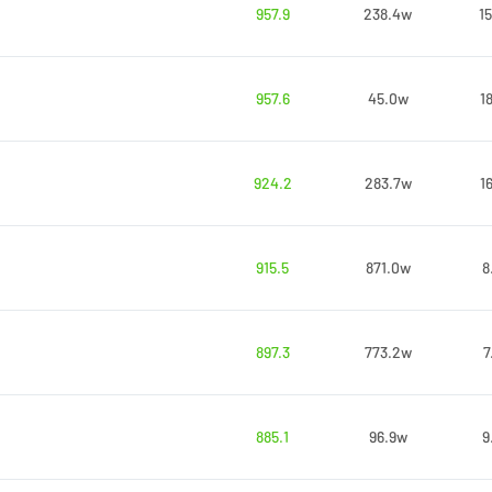
957.9
238.4w
1
957.6
45.0w
1
924.2
283.7w
1
915.5
871.0w
8
897.3
773.2w
7
885.1
96.9w
9