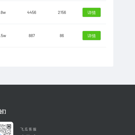
.8w
4456
2156
详情
.5w
887
86
详情
我们
飞瓜客服