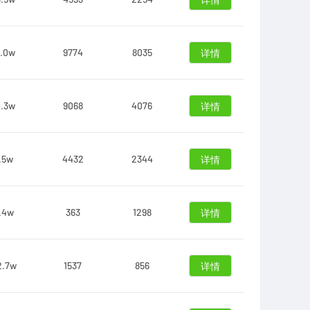
详情
5.0w
9774
8035
详情
0.3w
9068
4076
详情
.5w
4432
2344
详情
.4w
363
1298
详情
2.7w
1537
856
详情