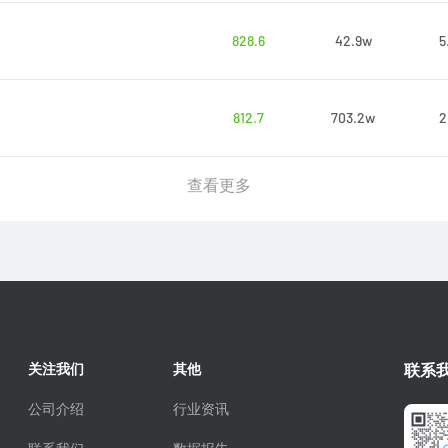
828.6
42.9w
5
812.7
703.2w
2
查看更多
关注我们
其他
联系
公司介绍
行业资讯