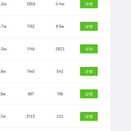
5.0w
2653
4.4w
详情
8.7w
7152
9.9w
详情
6.5w
1148
2622
详情
.9w
1140
542
详情
.8w
887
795
详情
.7w
3722
222
详情