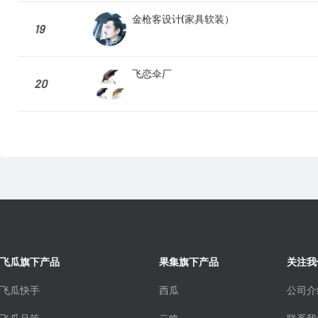
金枪客设计(家具软装）
19
飞恋伞厂
20
飞瓜旗下产品
果集旗下产品
关注我
飞瓜快手
西瓜
公司介