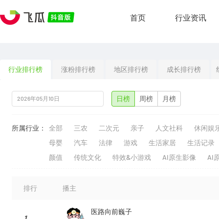
首页
行业资讯
行业排行榜
涨粉排行榜
地区排行榜
成长排行榜
日榜
周榜
月榜
所属行业：
全部
三农
二次元
亲子
人文社科
休闲娱
母婴
汽车
法律
游戏
生活家居
生活记录
颜值
传统文化
特效&小游戏
AI原生影像
AI
排行
播主
医路向前巍子
1