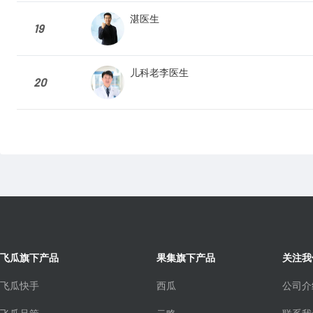
湛医生
19
儿科老李医生
20
飞瓜旗下产品
果集旗下产品
关注我
飞瓜快手
西瓜
公司介