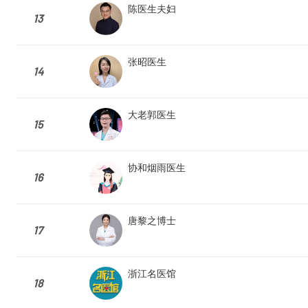
陈医生夫妇
13
张昭医生
14
大老郭医生
15
协和烟雨医生
16
唐黎之博士
17
浙江名医馆
18