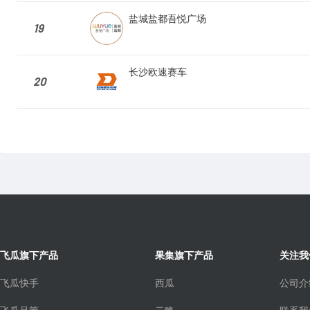
盐城盐都吾悦广场
19
长沙欧速赛车
20
飞瓜旗下产品
果集旗下产品
关注我
飞瓜快手
西瓜
公司介