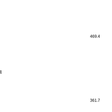
469.4
姐
361.7