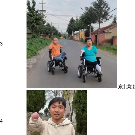
3
东北颖
4