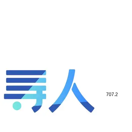
707.2