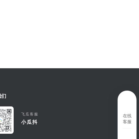
我们
飞瓜客服
在线
客服
小瓜抖