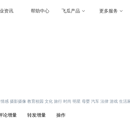
业资讯
帮助中心
飞瓜产品
更多服务
情感
摄影摄像
教育校园
文化
旅行
时尚
明星
母婴
汽车
法律
游戏
生活
评论增量
转发增量
操作