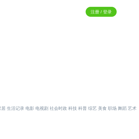
注册 / 登录
家居
生活记录
电影
电视剧
社会时政
科技
科普
综艺
美食
职场
舞蹈
艺术