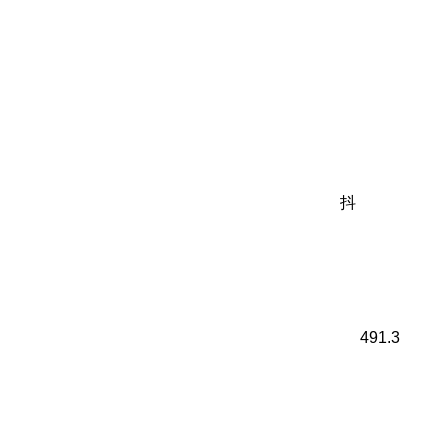
抖
491.3