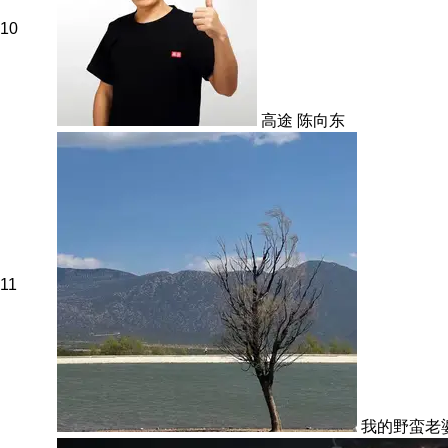
10
高途 陈向东
11
我的野蛮老