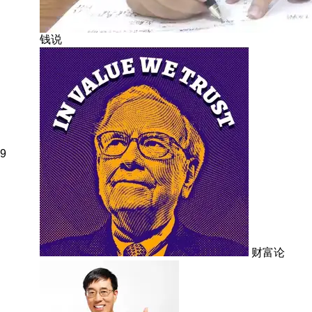
钱说
9
财富论