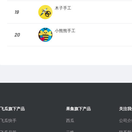
木子手工
19
小熊熊手工
20
飞瓜旗下产品
果集旗下产品
关注我
飞瓜快手
西瓜
公司介