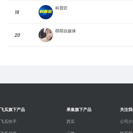
科普匠
19
萌萌自媒体
20
飞瓜旗下产品
果集旗下产品
关注我
飞瓜快手
西瓜
公司介