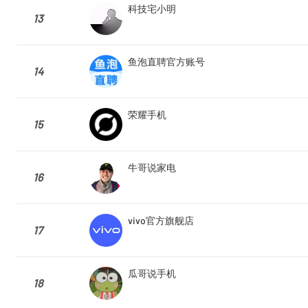
科技宅小明
13
鱼泡直聘官方账号
14
荣耀手机
15
牛哥说家电
16
vivo官方旗舰店
17
瓜哥说手机
18