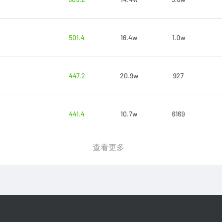
501.4
16.4w
1.0w
447.2
20.9w
927
441.4
10.7w
6169
查看更多