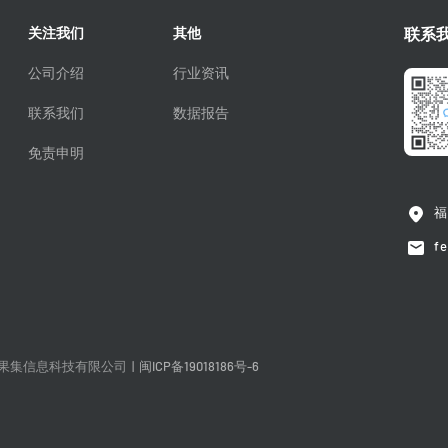
关注我们
其他
联系
公司介绍
行业资讯
联系我们
数据报告
免责申明
福
f
果集信息科技有限公司
|
闽ICP备19018186号-6