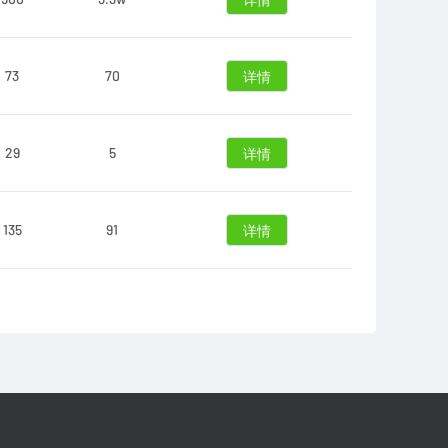
详情
73
70
详情
29
5
详情
135
91
详情