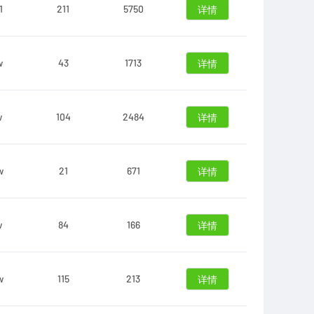
1
211
5750
详情
w
43
1713
详情
w
104
2484
详情
w
21
671
详情
w
84
166
详情
w
115
213
详情