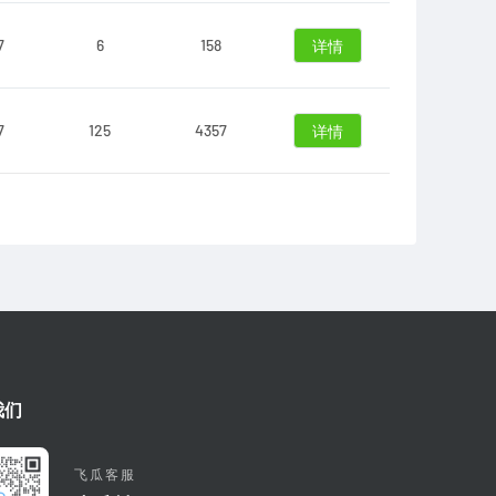
7
6
158
详情
7
125
4357
详情
我们
飞瓜客服