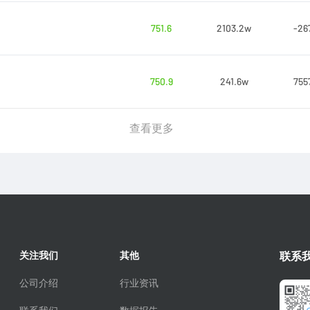
751.6
2103.2w
-26
750.9
241.6w
755
查看更多
关注我们
其他
联系
公司介绍
行业资讯