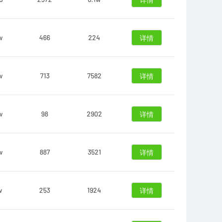
详情
w
466
224
详情
w
713
7582
详情
w
98
2902
详情
w
887
3521
详情
w
253
1924
详情