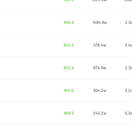
848.9
1484.8w
2.3
842.6
478.4w
3.4
822.6
674.5w
2.3
814.6
304.2w
3.2
809.5
243.2w
5.3