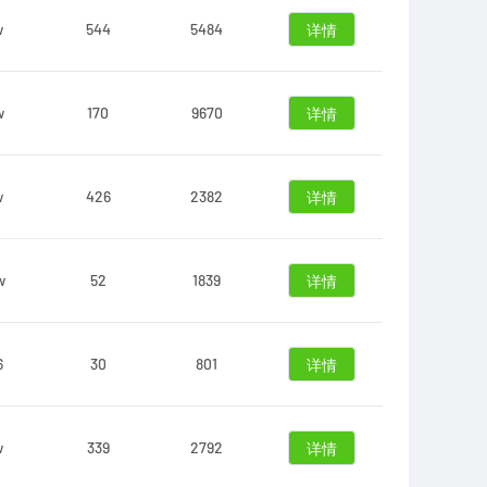
w
544
5484
详情
w
170
9670
详情
w
426
2382
详情
w
52
1839
详情
6
30
801
详情
w
339
2792
详情