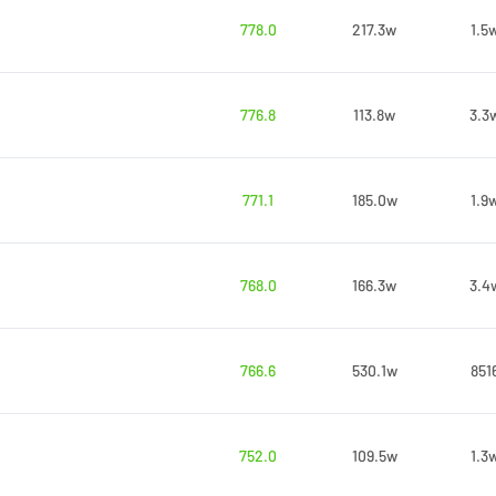
778.0
217.3w
1.5
776.8
113.8w
3.3
771.1
185.0w
1.9
768.0
166.3w
3.4
766.6
530.1w
851
752.0
109.5w
1.3