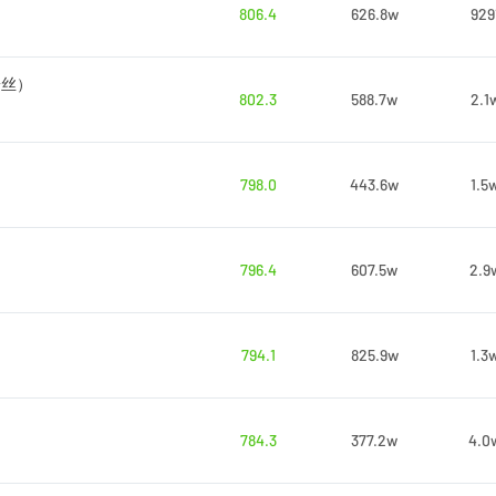
806.4
626.8w
929
粉丝）
802.3
588.7w
2.1
798.0
443.6w
1.5
796.4
607.5w
2.9
794.1
825.9w
1.3
784.3
377.2w
4.0