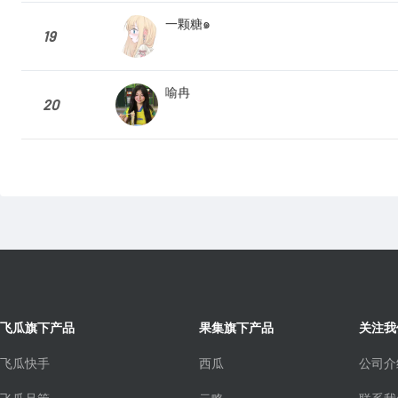
一颗糖๑
19
喻冉
20
飞瓜旗下产品
果集旗下产品
关注我
飞瓜快手
西瓜
公司介