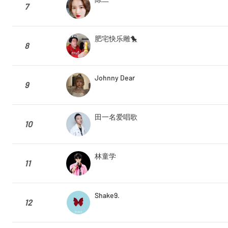
7
肥宅快乐雕🐤
8
Johnny Dear
9
田一名爱唱歌
10
林童学
11
Shake9.
12