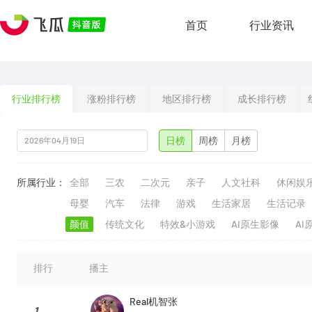
首页
行业资讯
行业排行榜
涨粉排行榜
地区排行榜
成长排行榜
日榜
周榜
月榜
所属行业：
全部
三农
二次元
亲子
人文社科
休闲娱
母婴
汽车
法律
游戏
生活家居
生活记录
颜值
传统文化
特效&小游戏
AI原生影像
AI
排行
播主
Real机智张
1